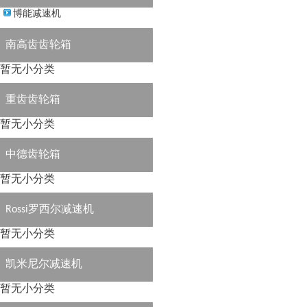
博能减速机
南高齿齿轮箱
暂无小分类
重齿齿轮箱
暂无小分类
中德齿轮箱
暂无小分类
Rossi罗西尔减速机
暂无小分类
凯米尼尔减速机
暂无小分类