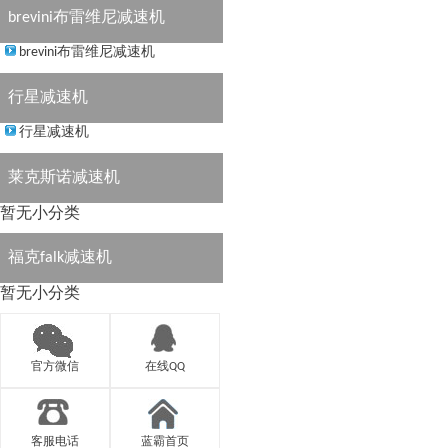
brevini布雷维尼减速机
brevini布雷维尼减速机
行星减速机
行星减速机
莱克斯诺减速机
暂无小分类
福克falk减速机
暂无小分类
官方微信
在线QQ
客服电话
蓝霸首页