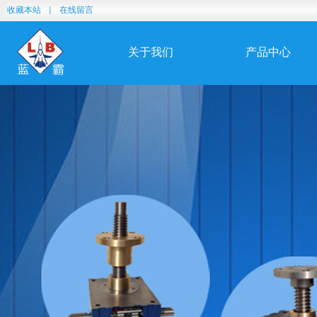
收藏本站
|
在线留言
关于我们
产品中心