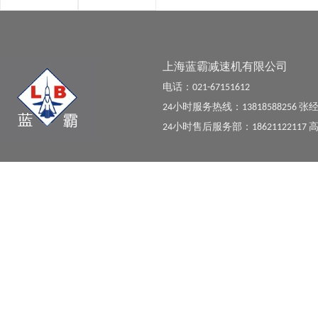
上海蓝霸减速机有限公司
电话：021-67151612
24小时服务热线：13818588256 张
24小时售后服务部：18621122117 