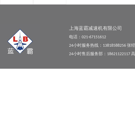
上海蓝霸减速机有限公司
电话：021-67151612
24小时服务热线：13818588256 张
24小时售后服务部：18621122117 