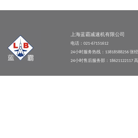
上海蓝霸减速机有限公司
电话：021-67151612
24小时服务热线：13818588256 张
24小时售后服务部：18621122117 