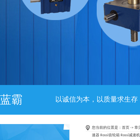
蓝霸
以诚信为本，以质量求生存
您当前的位置是：
首页
-> 
速器 Rossi齿轮箱 Rossi减