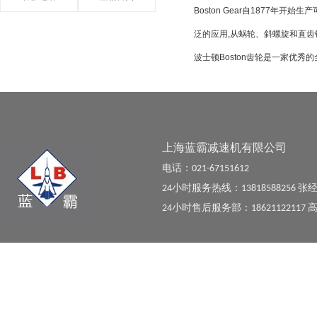
Boston Gear自1877年开
泛的应用,从蜗轮、斜螺旋和直齿锥
波士顿Boston齿轮是一家优
上海蓝霸减速机有限公司
电话：021-67151612
24小时服务热线：13818588256 张
24小时售后服务部：18621122117 