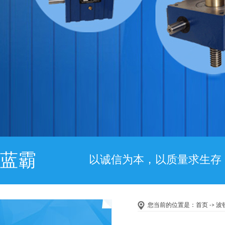
蓝霸
以诚信为本，以质量求生存
您当前的位置是：
首页
-> 