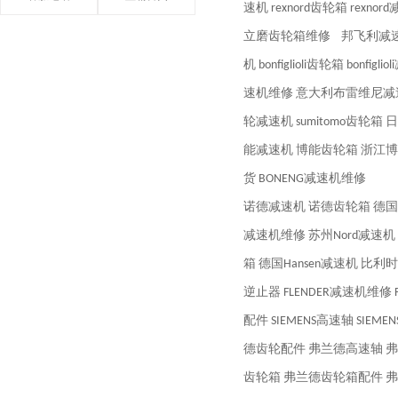
速机 rexnord齿轮箱 r
立磨齿轮箱维修 邦飞利减速机 邦
机 bonfiglioli齿轮箱 bo
速机维修 意大利布雷维尼减速机 bre
轮减速机 sumitomo齿轮
能减速机 博能齿轮箱 浙江博能
货 BONENG减速机维修
诺德减速机 诺德齿轮箱 德国诺
减速机维修 苏州Nord减速机
箱 德国Hansen减速机 比利时Ha
逆止器 FLENDER减速机维修 F
配件 SIEMENS高速轴 SIE
德齿轮配件 弗兰德高速轴 
齿轮箱 弗兰德齿轮箱配件 