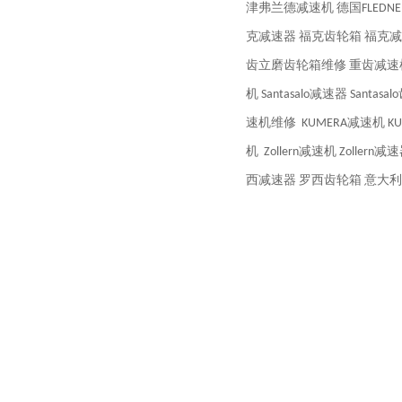
津弗兰德减速机 德国FLEDN
克减速器 福克齿轮箱 福克减速
齿立磨齿轮箱维修 重齿减速机
机 Santasalo减速器 San
速机维修 KUMERA减速机 
机 Zollern减速机 Zoll
西减速器 罗西齿轮箱 意大利罗西减