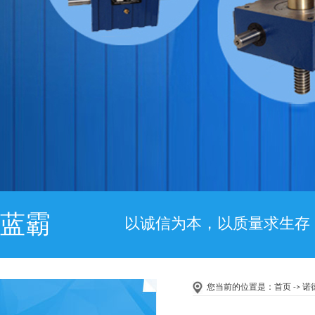
蓝霸
以诚信为本，以质量求生存
您当前的位置是：
首页
-> 