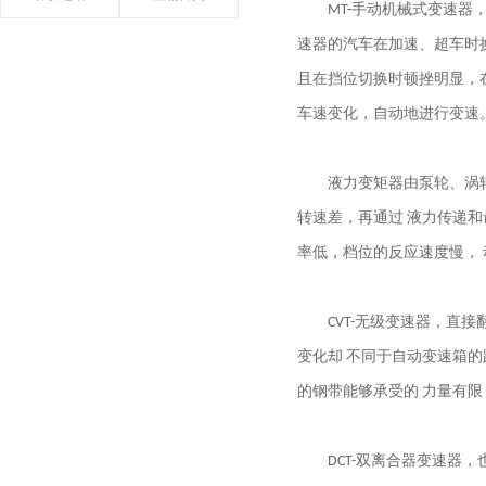
MT-手动机械式变速器，
速器的汽车在加速、超车时
且在挡位切换时顿挫明显，
车速变化，自动地进行变速
液力变矩器由泵轮、涡轮和
转速差，再通过 液力传递
率低，档位的反应速度慢， 
CVT-无级变速器，直接
变化却 不同于自动变速箱
的钢带能够承受的 力量有
DCT-双离合器变速器，也