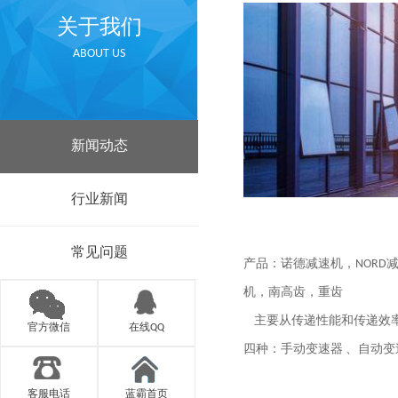
关于我们
ABOUT US
新闻动态
行业新闻
常见问题
产品：诺德减速机，NORD减速机
机，南高齿，重齿
主要从传递性能和传递效率
官方微信
在线QQ
四种：手动变速器 、自动
客服电话
蓝霸首页