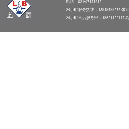
电话：021-67151612
24小时服务热线：13818588256 张
24小时售后服务部：18621122117 