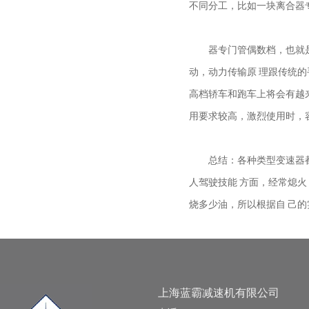
不同分工，比如一块离合器
器专门管偶数档，也就是说 
动，动力传输原 理跟传统
高档轿车和跑车上将会有越
用要求较高，激烈使用时，
总结：各种类型变速器都有
人驾驶技能 方面，经常熄
烧多少油，所以根据自 己
上海蓝霸减速机有限公司